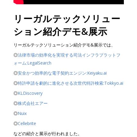
リーガルテックソリュー
ション紹介デモ&展示
リーガルテックソリューション紹介デモ&展示では、
◎
法律市場の効率化を実現する司法インフラプラットフ
ォーム:LegalSearch
◎
安全かつ効率的な電子契約エンジン:Keiyaku.ai
◎
特許申請を劇的に進化させる次世代特許検索:Tokkyo.ai
◎
KLDiscovery
◎
株式会社エアー
◎
Nuix
◎
Cellebrite
などの紹介と展示が行われました。