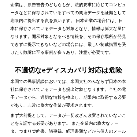
企業は、原告被告のどちらもが、法的要求に応じてコンピュ
ータなどに保存されているすべての関連データを証拠として
期限内に提出する責を負います。 日本企業の場合には、日
本に保存されているデータも対象となり、情報は膨大な量に
なります。開示対象となるべき情報を、その保存場所が発見
できずに提示できないなどの場合には、厳しい制裁措置を受
けたり敗訴に至る事例が多々あり、注意が必要です。
不適切なeディスカバリ対応は危険
米国での民事訴訟においては、米国支社のみならず日本の本
社に保存されているデータも提出対象となります。全社の電
子データから、適切な情報を検出し、期限内に取得する必要
があり、非常に膨大な作業が要求されます。
まず大前提として、データが一切改ざん改変されていないこ
とを立証する必要があります。 また企業内の膨大なデー
タ、つまり契約書、議事録、経理書類などから個人のメール