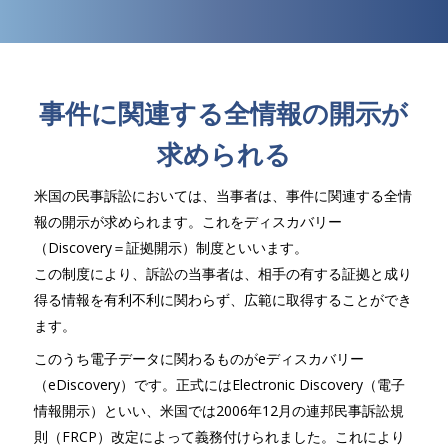
事件に関連する全情報の開示が
求められる
米国の民事訴訟においては、当事者は、事件に関連する全情
報の開示が求められます。これをディスカバリー
（Discovery＝証拠開示）制度といいます。
この制度により、訴訟の当事者は、相手の有する証拠と成り
得る情報を有利不利に関わらず、広範に取得することができ
ます。
このうち電子データに関わるものがeディスカバリー
（eDiscovery）です。正式にはElectronic Discovery（電子
情報開示）といい、米国では2006年12月の連邦民事訴訟規
則（FRCP）改定によって義務付けられました。これにより