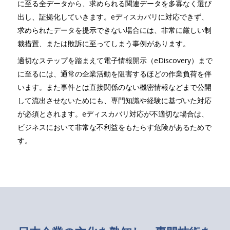
に至る全データから、求められる関連データを多寡なく選び
出し、証拠化していきます。eディスカバリに対応できず、
求められたデータを提示できない場合には、非常に厳しい制
裁措置、または敗訴に至ってしまう事例があります。
適切なステップを踏まえて電子情報開示（eDiscovery）まで
に至るには、通常の企業活動を阻害するほどの作業負荷を伴
います。また事件とは直接関係のない機密情報などまで公開
して流出させないためにも、専門知識や経験に基づいた対応
が必須とされます。eディスカバリ対応が不適切な場合は、
ビジネスにおいて非常な不利益をもたらす危険があるためで
す。