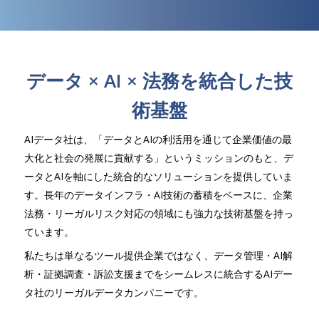
データ × AI × 法務を統合した技
術基盤
AIデータ社は、「データとAIの利活用を通じて企業価値の最
大化と社会の発展に貢献する」というミッションのもと、デ
ータとAIを軸にした統合的なソリューションを提供していま
す。長年のデータインフラ・AI技術の蓄積をベースに、企業
法務・リーガルリスク対応の領域にも強力な技術基盤を持っ
ています。
私たちは単なるツール提供企業ではなく、データ管理・AI解
析・証拠調査・訴訟支援までをシームレスに統合するAIデー
タ社のリーガルデータカンパニーです。