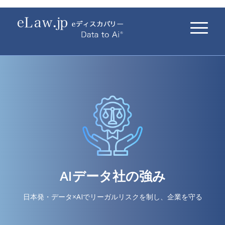
AIデータ社の強み
日本発・データ×AIでリーガルリスクを制し、企業を守る