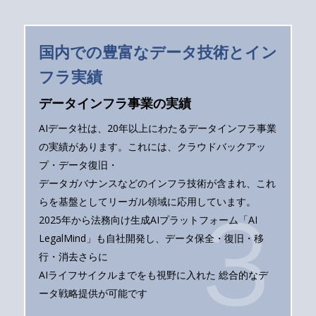
国内での豊富なデータ技術とイン
フラ実績
データインフラ事業の実績
AIデータ社は、20年以上にわたるデータインフラ事業
の実績があります。これには、クラウドバックアッ
プ・データ復旧・
データガバナンスなどのインフラ技術が含まれ、これ
らを基盤としてリーガル領域に応用しています。
2025年から法務向け生成AIプラットフォーム「AI
LegalMind」も自社開発し、データ保全・復旧・移
行・消去さらに
AIライフサイクルまでをも視野に入れた 総合的なデ
ータ戦略提供が可能です