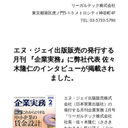
リーガルテック株式会社
東京都港区虎ノ門5-1-5 メトロシティ神谷町4F
TEL: 03-5733-5790
エヌ・ジェイ出版販売の発行する
月刊 『企業実務』に弊社代表 佐々
木隆仁のインタビューが掲載され
ました。
エヌ・ジェイ出版販売株式
会社（日本実業出版社）の
発行する月刊企業実務 2月号
『リーガルテック株式会社
社長・佐々木隆仁（ささき
たかまさ）氏に訊く 「リー