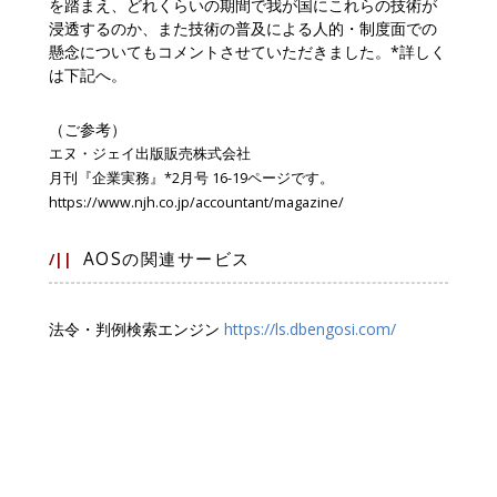
を踏まえ、どれくらいの期間で我が国にこれらの技術が
浸透するのか、また技術の普及による人的・制度面での
懸念についてもコメントさせていただきました。*詳しく
は下記へ。
（ご参考）
エヌ・ジェイ出版販売株式会社
月刊『企業実務』*2月号 16-19ページです。
https://www.njh.co.jp/accountant/magazine/
AOSの関連サービス
/||
法令・判例検索エンジン
https://ls.dbengosi.com/